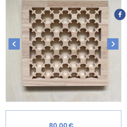
80,00
€