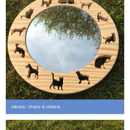
Miroirs : chats & chiens