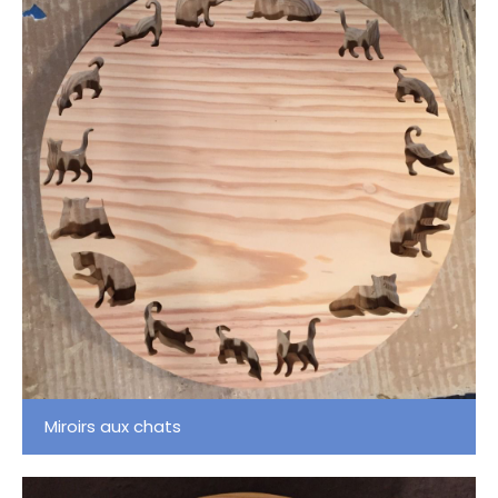
Miroirs aux chats